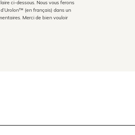
ulaire ci-dessous. Nous vous ferons
 d’Urolon™ (en français) dans un
mentaires. Merci de bien vouloir