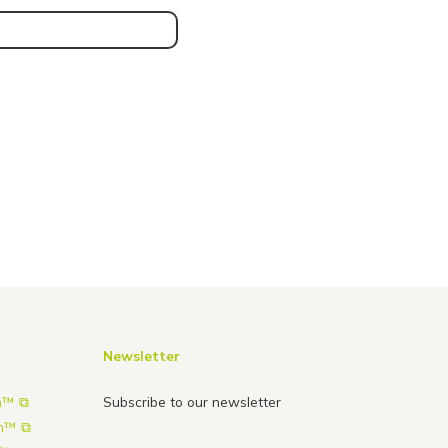
Newsletter
n™ ⧉
Subscribe to our newsletter
on™ ⧉