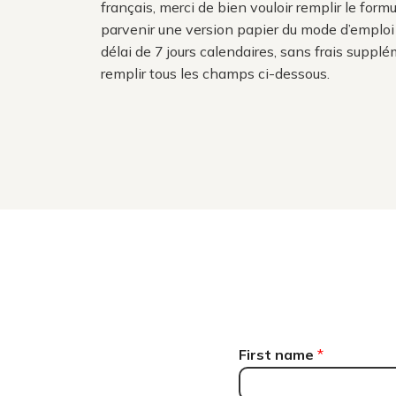
français, merci de bien vouloir remplir le form
parvenir une version papier du mode d’emploi
délai de 7 jours calendaires, sans frais supplé
remplir tous les champs ci-dessous.
First name
*