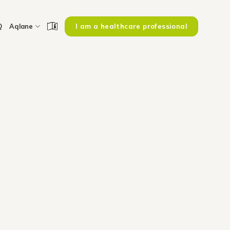
I am a healthcare professional
Q
Aqlane