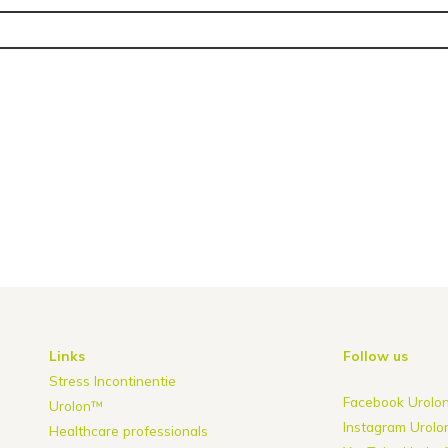
Links
Follow us
Stress Incontinentie
Facebook Urolo
Urolon™
Instagram Urol
Healthcare professionals