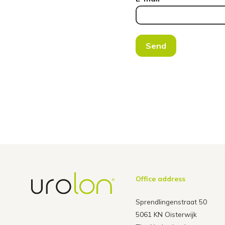
Send
Office address
Sprendlingenstraat 50
5061 KN Oisterwijk