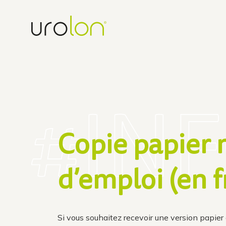
Skip
to
content
Copie papier
d’emploi (en f
Si vous souhaitez recevoir une version papie